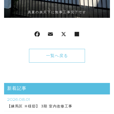
真夏の炎天下に無事工事完了です
一覧へ戻る
新着記事
2026.08.01
【練馬区 Ｈ様邸】 3期 室内改修工事