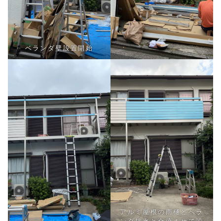
ベランダ壁設置開始
アルミ屋根の雨樋とベラ